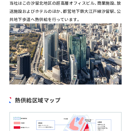
当社はこの汐留北地区の超高層オフィスビル、商業施設、放
送施設およびホテルのほか、都営地下鉄大江戸線汐留駅、公
共地下歩道へ熱供給を行っています。
熱供給区域マップ